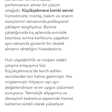
performansını artıran bir çözüm
ortağıdır.
Küçükçekmece kombi servisi
hizmetimizle; montaj, bakım ve onarım
süreçlerinin tamamında profesyonel
yaklaşım sergiliyoruz. Bizimle
çalıştığınızda kış aylarında evinizde
kesintisiz ısınma konforunu yaşarken
aynı zamanda güvenilir bir destek
almanın rahatlığını hissedersiniz.
Hızlı ulaşılabilirlik ve müşteri odaklı
çalışma anlayışımız bizi
Küçükçekmece’de tercih edilen
servislerden biri haline getirmiştir. Her
müşterimizin ihtiyacını ayrı ayrı
değerlendiriyor ve en uygun çözümleri
sunuyoruz. Teknolojik altyapımız ve
deneyimli kadromuz sayesinde hizmet
kalitemiz sürekli olarak yükseliyor.