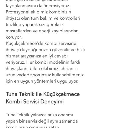
faydalanmasını da önemsiyoruz.
Profesyonel ekibimiz kombinizin
ihtiyacı olan tüm bakım ve kontrolleri
titizlikle yaparak sizi gereksiz
masraflardan ve enerji kayıplarından
koruyor.
Küçükçekmece’de kombi servisine
ihtiyaç duyduğunuzda güvenilir ve hızlı
hizmet arayışınıza en iyi cevabı
veriyoruz. Her kombi modelinin farklı
ihtiyaçlarını bilen ekibimiz cihazınızı
uzun vadede sorunsuz kullanabilmeniz
için en uygun yöntemleri uyguluyor.
Tuna Teknik ile Küçükçekmece
Kombi Servisi Deneyimi
Tuna Teknik yalnızca arıza onarımı
yapan bir servis değil aynı zamanda
kombinizin ömrünü uzatan