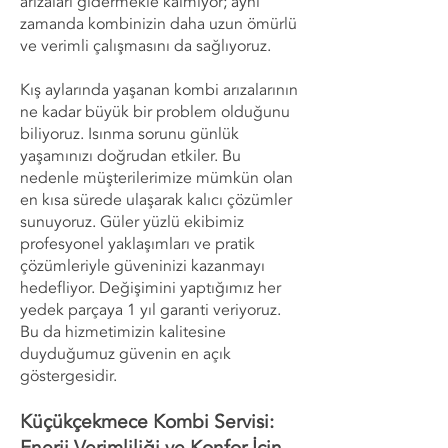
arızaları gidermekle kalmıyor; aynı
zamanda kombinizin daha uzun ömürlü
ve verimli çalışmasını da sağlıyoruz.
Kış aylarında yaşanan kombi arızalarının
ne kadar büyük bir problem olduğunu
biliyoruz. Isınma sorunu günlük
yaşamınızı doğrudan etkiler. Bu
nedenle müşterilerimize mümkün olan
en kısa sürede ulaşarak kalıcı çözümler
sunuyoruz. Güler yüzlü ekibimiz
profesyonel yaklaşımları ve pratik
çözümleriyle güveninizi kazanmayı
hedefliyor. Değişimini yaptığımız her
yedek parçaya 1 yıl garanti veriyoruz.
Bu da hizmetimizin kalitesine
duyduğumuz güvenin en açık
göstergesidir.
Küçükçekmece Kombi Servisi: