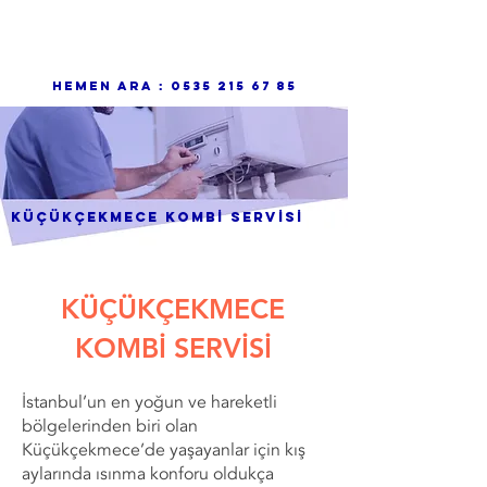
TUNA TEKNİK
Uzman Kombi Servisi
hemen ara :
0535 215 67 85
küçükçekmece KOMBİ SERVİSİ
KÜÇÜKÇEKMECE
KOMBİ SERVİSİ
İstanbul’un en yoğun ve hareketli
bölgelerinden biri olan
Küçükçekmece’de yaşayanlar için kış
aylarında ısınma konforu oldukça