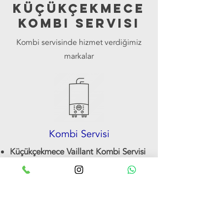
küçükçekmece
kombi servisi
Kombi servisinde hizmet verdiğimiz
markalar
Kombi Servisi
Küçükçekmece Vaillant Kombi Servisi
Küçükçekmece Buderus Kombi
Servisi
Küçükçekmece Demirdöküm Kombi
Servisi
Küçükçekmece Airfel Kombi Servisi
Küçükçekmece Ariston Kombi Servisi