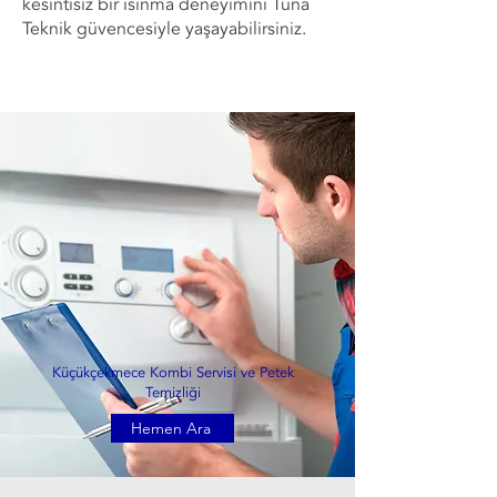
kesintisiz bir ısınma deneyimini Tuna
Teknik güvencesiyle yaşayabilirsiniz.
Küçükçekmece Kombi Servisi ve Petek
Temizliği
Hemen Ara