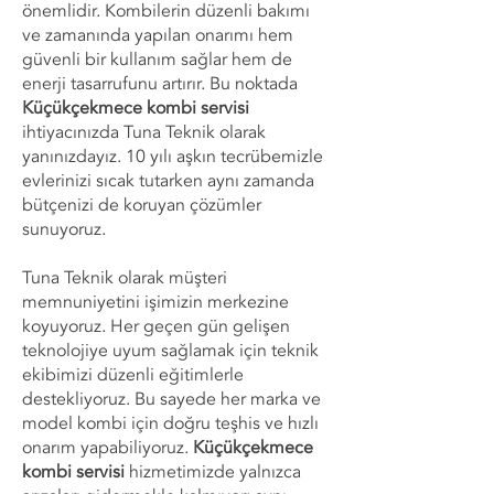
önemlidir. Kombilerin düzenli bakımı
ve zamanında yapılan onarımı hem
güvenli bir kullanım sağlar hem de
enerji tasarrufunu artırır. Bu noktada
Küçükçekmece kombi servisi
ihtiyacınızda Tuna Teknik olarak
yanınızdayız. 10 yılı aşkın tecrübemizle
evlerinizi sıcak tutarken aynı zamanda
bütçenizi de koruyan çözümler
sunuyoruz.
Tuna Teknik olarak müşteri
memnuniyetini işimizin merkezine
koyuyoruz. Her geçen gün gelişen
teknolojiye uyum sağlamak için teknik
ekibimizi düzenli eğitimlerle
destekliyoruz. Bu sayede her marka ve
model kombi için doğru teşhis ve hızlı
onarım yapabiliyoruz.
Küçükçekmece
kombi servisi
hizmetimizde yalnızca