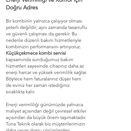
Enerji Verimliliği ve Konfor İçin
Doğru Adres
Bir kombinin yalnızca çalışıyor olması
yeterli değildir; aynı zamanda tasarruflu
ve güvenli çalışması da gerekir. Bu
nedenle düzenli bakım hizmetleriyle
kombinizin performansını artırıyoruz.
Küçükçekmece kombi servisi
kapsamında sunduğumuz bakım
hizmetleri sayesinde cihazınız daha az
enerji harcar ve yüksek verimlilik sağlar.
Böylece hem faturalarınız düşer hem
de eviniz her zaman istediğiniz
sıcaklıkta kalır.
Enerji verimliliği günümüzde yalnızca
maliyet açısından değil çevresel etkiler
açısından da büyük önem taşımaktadır.
Tuna Teknik olarak biz müşterilerimizin
daha çevre dostu çözümlerden